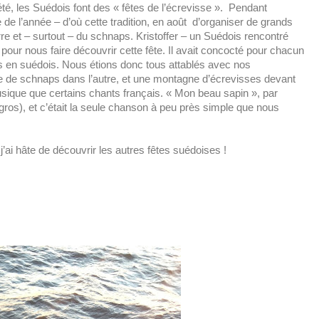
’été, les Suédois font des « fêtes de l’écrevisse ». Pendant
e de l’année – d’où cette tradition, en août d’organiser de grands
re et – surtout – du schnaps. Kristoffer – un Suédois rencontré
 pour nous faire découvrir cette fête. Il avait concocté pour chacun
s en suédois. Nous étions donc tous attablés avec nos
re de schnaps dans l’autre, et une montagne d’écrevisses devant
ique que certains chants français. « Mon beau sapin », par
gros), et c’était la seule chanson à peu près simple que nous
’ai hâte de découvrir les autres fêtes suédoises !