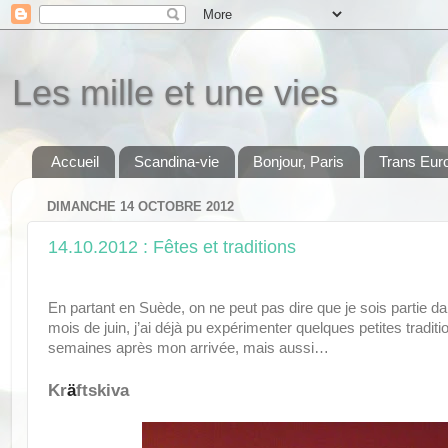
Les mille et une vies
Accueil
Scandina-vie
Bonjour, Paris
Trans Eur
DIMANCHE 14 OCTOBRE 2012
14.10.2012 : Fêtes et traditions
En partant en Suède, on ne peut pas dire que je sois partie da
mois de juin, j’ai déjà pu expérimenter quelques petites tradi
semaines après mon arrivée, mais aussi…
Kr
ä
ftskiva