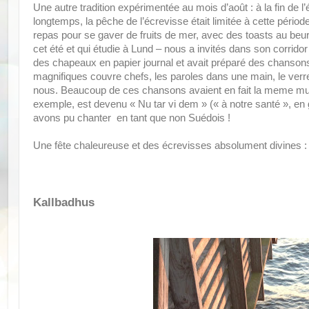
Une autre tradition expérimentée au mois d’août : à la fin de l
longtemps, la pêche de l’écrevisse était limitée à cette périod
repas pour se gaver de fruits de mer, avec des toasts au beur
cet été et qui étudie à Lund – nous a invités dans son corridor
des chapeaux en papier journal et avait préparé des chanson
magnifiques couvre chefs, les paroles dans une main, le ver
nous. Beaucoup de ces chansons avaient en fait la meme mus
exemple, est devenu « Nu tar vi dem » (« à notre santé », en 
avons pu chanter en tant que non Suédois !
Une fête chaleureuse et des écrevisses absolument divines : j
Kallbadhus