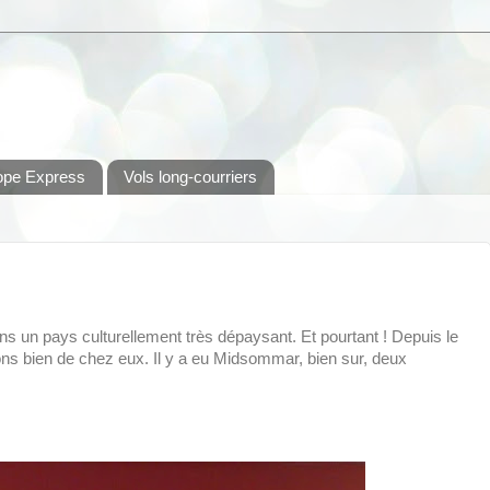
ope Express
Vols long-courriers
ns un pays culturellement très dépaysant. Et pourtant ! Depuis le
tions bien de chez eux. Il y a eu Midsommar, bien sur, deux