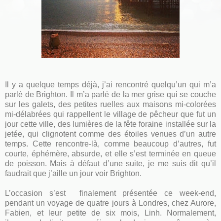
Il y a quelque temps déjà, j’ai rencontré quelqu’un qui m’a
parlé de Brighton. Il m’a parlé de la mer grise qui se couche
sur les galets, des petites ruelles aux maisons mi-colorées
mi-délabrées qui rappellent le village de pêcheur que fut un
jour cette ville, des lumières de la fête foraine installée sur la
jetée, qui clignotent comme des étoiles venues d’un autre
temps. Cette rencontre-là, comme beaucoup d’autres, fut
courte, éphémère, absurde, et elle s’est terminée en queue
de poisson. Mais à défaut d’une suite, je me suis dit qu’il
faudrait que j’aille un jour voir Brighton.
L’occasion s’est finalement présentée ce week-end,
pendant un voyage de quatre jours à Londres, chez Aurore,
Fabien, et leur petite de six mois, Linh. Normalement,