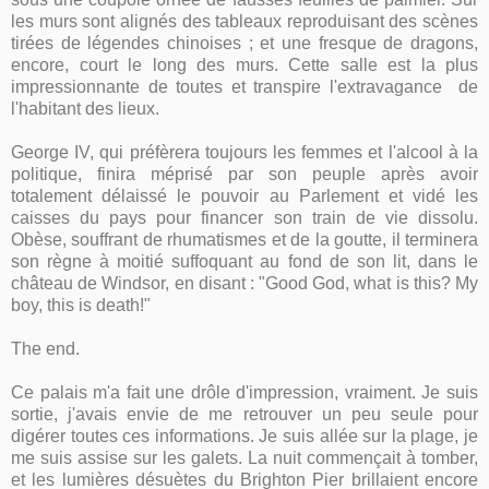
les murs sont alignés des tableaux reproduisant des scènes
tirées de légendes chinoises ; et une fresque de dragons,
encore, court le long des murs. Cette salle est la plus
impressionnante de toutes et transpire l'extravagance de
l'habitant des lieux.
George IV, qui préfèrera toujours les femmes et l'alcool à la
politique, finira méprisé par son peuple après avoir
totalement délaissé le pouvoir au Parlement et vidé les
caisses du pays pour financer son train de vie dissolu.
Obèse, souffrant de rhumatismes et de la goutte, il terminera
son règne à moitié suffoquant au fond de son lit, dans le
château de Windsor, en disant : "Good God, what is this? My
boy, this is death!"
The end.
Ce palais m'a fait une drôle d'impression, vraiment. Je suis
sortie, j'avais envie de me retrouver un peu seule pour
digérer toutes ces informations. Je suis allée sur la plage, je
me suis assise sur les galets. La nuit commençait à tomber,
et les lumières désuètes du Brighton Pier brillaient encore