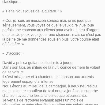
classique.
« Tiens, vous jouez de la guitare ? »
« Oui, je suis un musicien sérieux mas je ne joue pas
sérieusement, vous voyez ce que je veux dire ? Je joue
parfois une chanson aux clients pour avoir un peu d’argent
en plus. Je peux vous jouer une chanson, mais ce n’est pas
la peine de me donner des sous en plus, votre course était
déjà chère. »
« D’accord. »
David a pris sa guitare et s’est mis à jouer.
Dans son taxi, au milieu de la nuit, coincé derrière le volant
de sa voiture.
Il s’est mis jouer et à chanter une chanson aux accents
légèrement espagnols, intense.
Nous étions au milieu de la campagne, à deux heures du
matin, et notre chauffeur de taxi nous a joué cette superbe
chanson avec une fois à la fois douce et puissante.
Je venais de retrouver Nyamuk après un mois de
séparation, et notre chauffeur, derrière son volant, avec sa