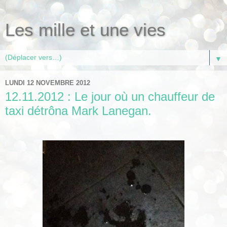
Les mille et une vies
▼
LUNDI 12 NOVEMBRE 2012
12.11.2012 : Le jour où un chauffeur de
taxi détrôna Mark Lanegan.