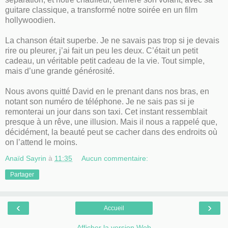
guitare classique, a transformé notre soirée en un film
hollywoodien.
La chanson était superbe. Je ne savais pas trop si je devais
rire ou pleurer, j’ai fait un peu les deux. C’était un petit
cadeau, un véritable petit cadeau de la vie. Tout simple,
mais d’une grande générosité.
Nous avons quitté David en le prenant dans nos bras, en
notant son numéro de téléphone. Je ne sais pas si je
remonterai un jour dans son taxi. Cet instant ressemblait
presque à un rêve, une illusion. Mais il nous a rappelé que,
décidément, la beauté peut se cacher dans des endroits où
on l’attend le moins.
Anaïd Sayrin
à
11:35
Aucun commentaire:
Partager
‹
›
Accueil
Afficher la version Web