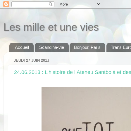
Les mille et une vies
Accueil
Scandina-vie
Bonjour, Paris
Trans Eur
JEUDI 27 JUIN 2013
24.06.2013 : L’histoire de l’Ateneu Santboià et d