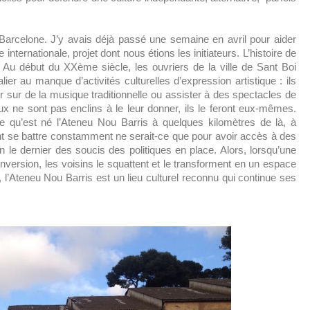
 Barcelone. J’y avais déjà passé une semaine en avril pour aider
nternationale, projet dont nous étions les initiateurs. L’histoire de
. Au début du XXème siècle, les ouvriers de la ville de Sant Boi
ier au manque d’activités culturelles d’expression artistique : ils
er sur de la musique traditionnelle ou assister à des spectacles de
x ne sont pas enclins à le leur donner, ils le feront eux-mêmes.
e qu’est né l’Ateneu Nou Barris à quelques kilomètres de là, à
ent se battre constamment ne serait-ce que pour avoir accès à des
n le dernier des soucis des politiques en place. Alors, lorsqu’une
nversion, les voisins le squattent et le transforment en un espace
l’Ateneu Nou Barris est un lieu culturel reconnu qui continue ses