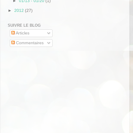
►
01/13 - 01/20
(1)
►
2012
(27)
SUIVRE LE BLOG
Articles
Commentaires