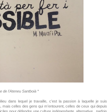
rée de l'Ateneu Santboià *
eu dans lequel je travaille, c’est la passion à laquelle je suis
n, mais celles des gens qui m’entourent, celles de ceux qui depuis
ciles pour défendre une culture indépendante, alternative, parfois