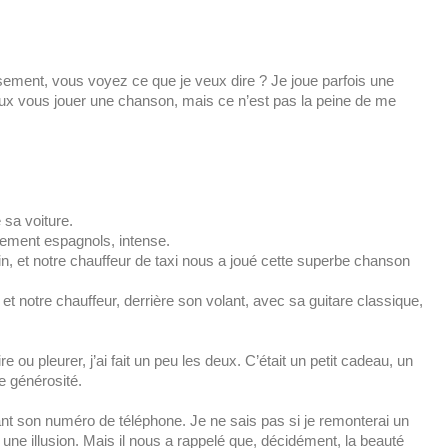
sement, vous voyez ce que je veux dire ? Je joue parfois une
eux vous jouer une chanson, mais ce n’est pas la peine de me
e sa voiture.
èrement espagnols, intense.
, et notre chauffeur de taxi nous a joué cette superbe chanson
 notre chauffeur, derrière son volant, avec sa guitare classique,
e ou pleurer, j’ai fait un peu les deux. C’était un petit cadeau, un
e générosité.
nt son numéro de téléphone. Je ne sais pas si je remonterai un
 une illusion. Mais il nous a rappelé que, décidément, la beauté