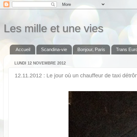
Les mille et une vies
Accueil
Scandina-vie
Bonjour, Paris
Trans Eur
LUNDI 12 NOVEMBRE 2012
12.11.2012 : Le jour où un chauffeur de taxi détr