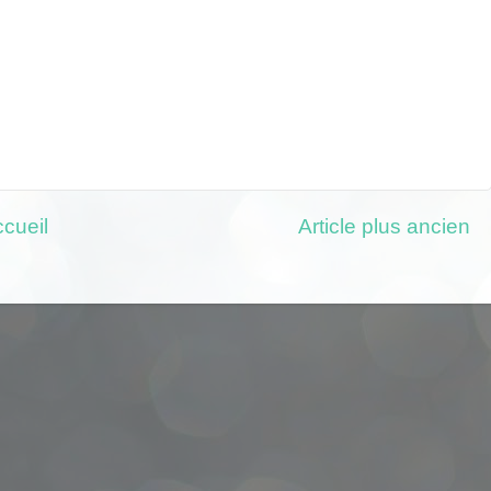
cueil
Article plus ancien