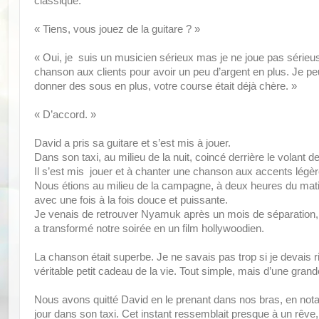
classique.
« Tiens, vous jouez de la guitare ? »
« Oui, je suis un musicien sérieux mas je ne joue pas sérieu
chanson aux clients pour avoir un peu d’argent en plus. Je p
donner des sous en plus, votre course était déjà chère. »
« D’accord. »
David a pris sa guitare et s’est mis à jouer.
Dans son taxi, au milieu de la nuit, coincé derrière le volant d
Il s’est mis jouer et à chanter une chanson aux accents lég
Nous étions au milieu de la campagne, à deux heures du matin
avec une fois à la fois douce et puissante.
Je venais de retrouver Nyamuk après un mois de séparation, et
a transformé notre soirée en un film hollywoodien.
La chanson était superbe. Je ne savais pas trop si je devais rir
véritable petit cadeau de la vie. Tout simple, mais d’une grand
Nous avons quitté David en le prenant dans nos bras, en nota
jour dans son taxi. Cet instant ressemblait presque à un rêve,