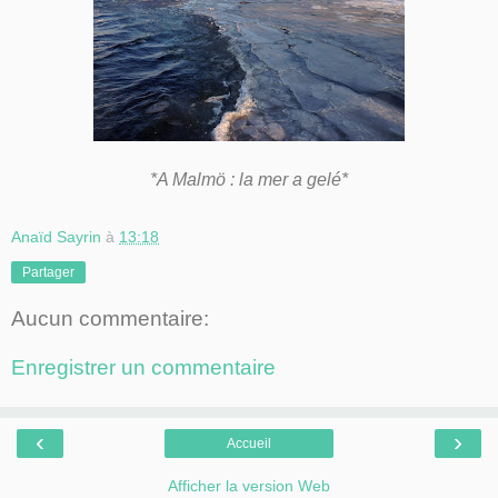
*A Malmö : la mer a gelé*
Anaïd Sayrin
à
13:18
Partager
Aucun commentaire:
Enregistrer un commentaire
‹
›
Accueil
Afficher la version Web